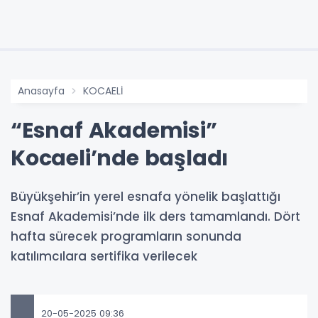
Anasayfa
KOCAELİ
“Esnaf Akademisi”
Kocaeli’nde başladı
Büyükşehir’in yerel esnafa yönelik başlattığı
Esnaf Akademisi’nde ilk ders tamamlandı. Dört
hafta sürecek programların sonunda
katılımcılara sertifika verilecek
20-05-2025 09:36