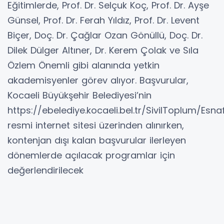
Eğitimlerde, Prof. Dr. Selçuk Koç, Prof. Dr. Ayşe
Günsel, Prof. Dr. Ferah Yıldız, Prof. Dr. Levent
Biçer, Doç. Dr. Çağlar Ozan Gönüllü, Doç. Dr.
Dilek Dülger Altıner, Dr. Kerem Çolak ve Sıla
Özlem Önemli gibi alanında yetkin
akademisyenler görev alıyor. Başvurular,
Kocaeli Büyükşehir Belediyesi’nin
https://ebelediye.kocaeli.bel.tr/SivilToplum/Es
resmi internet sitesi üzerinden alınırken,
kontenjan dışı kalan başvurular ilerleyen
dönemlerde açılacak programlar için
değerlendirilecek