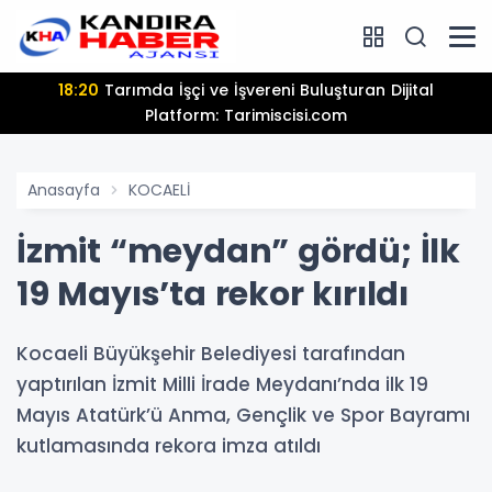
18:20
Tarımda İşçi ve İşvereni Buluşturan Dijital
Platform: Tarimiscisi.com
Anasayfa
KOCAELİ
İzmit “meydan” gördü; İlk
19 Mayıs’ta rekor kırıldı
Kocaeli Büyükşehir Belediyesi tarafından
yaptırılan İzmit Milli İrade Meydanı’nda ilk 19
Mayıs Atatürk’ü Anma, Gençlik ve Spor Bayramı
kutlamasında rekora imza atıldı