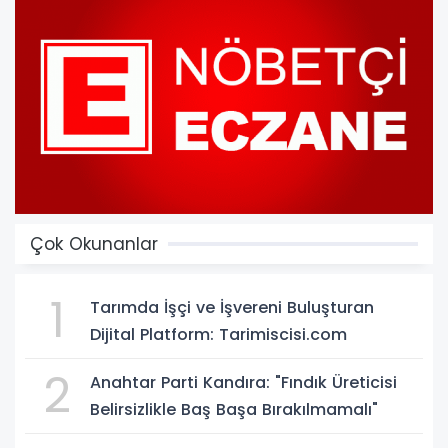
Çok Okunanlar
1
Tarımda İşçi ve İşvereni Buluşturan
Dijital Platform: Tarimiscisi.com
2
Anahtar Parti Kandıra: "Fındık Üreticisi
Belirsizlikle Baş Başa Bırakılmamalı"