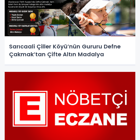
Sarıcaali Çiller Köyü’nün Gururu Defne
Çakmak’tan Çifte Altın Madalya