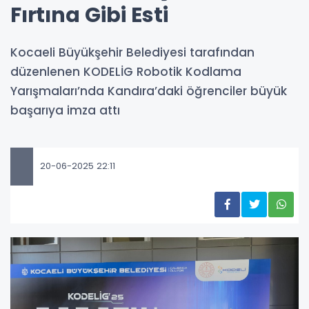
Fırtına Gibi Esti
Kocaeli Büyükşehir Belediyesi tarafından
düzenlenen KODELİG Robotik Kodlama
Yarışmaları’nda Kandıra’daki öğrenciler büyük
başarıya imza attı
20-06-2025 22:11