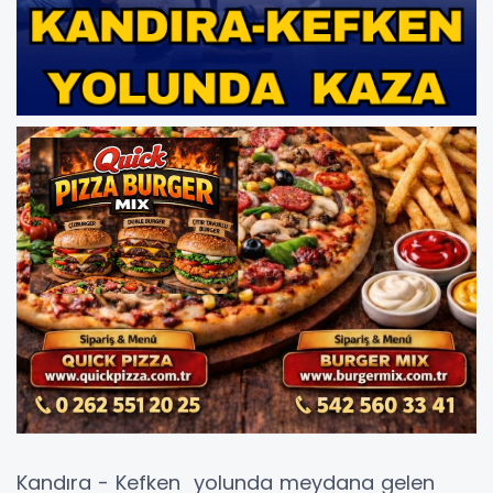
Kandıra - Kefken yolunda meydana gelen