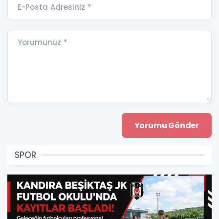
E-Posta Adresiniz *
Yorumunuz *
SPOR