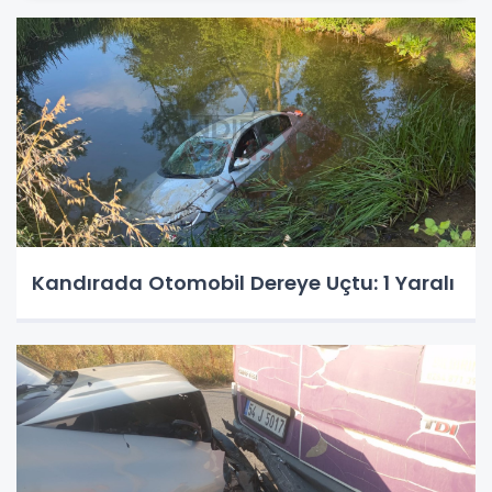
Kandırada Otomobil Dereye Uçtu: 1 Yaralı