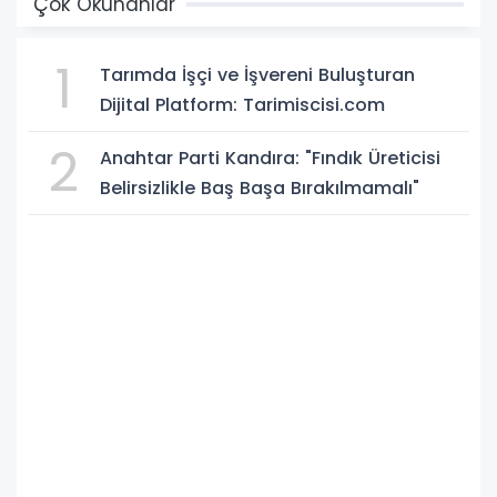
Çok Okunanlar
1
Tarımda İşçi ve İşvereni Buluşturan
Dijital Platform: Tarimiscisi.com
2
Anahtar Parti Kandıra: "Fındık Üreticisi
Belirsizlikle Baş Başa Bırakılmamalı"