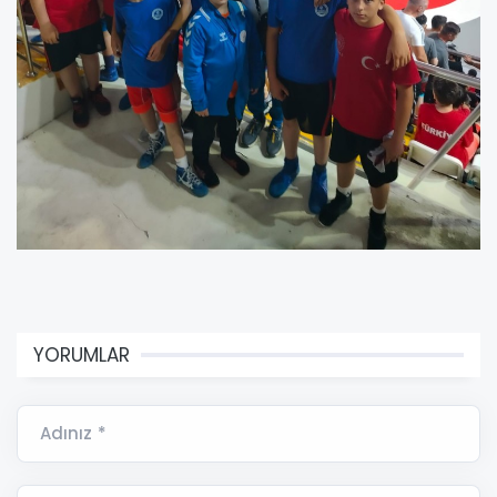
YORUMLAR
Adınız *