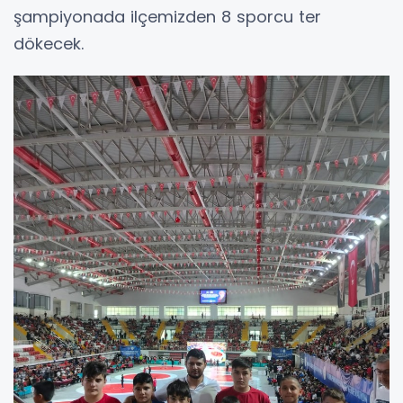
şampiyonada ilçemizden 8 sporcu ter
dökecek.