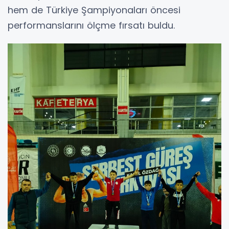
hem de Türkiye Şampiyonaları öncesi
performanslarını ölçme fırsatı buldu.