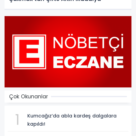
Çok Okunanlar
1
Kumcağız’da abla kardeş dalgalara
kapıldı!