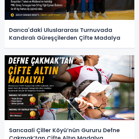
Darıca'daki Uluslararası Turnuvada
Kandıralı Güreşçilerden Çifte Madalya
Sarıcaali Çiller Köyü’nün Gururu Defne
Çakmak’tan Çifte Altın Madalya