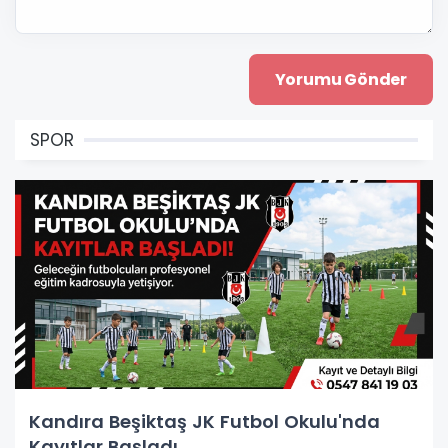
SPOR
Kandıra Beşiktaş JK Futbol Okulu'nda
Kayıtlar Başladı