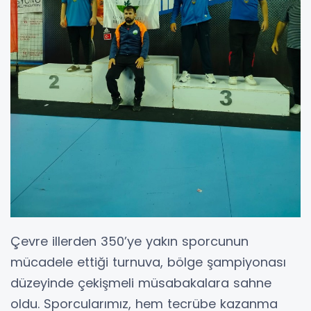
Çevre illerden 350’ye yakın sporcunun
mücadele ettiği turnuva, bölge şampiyonası
düzeyinde çekişmeli müsabakalara sahne
oldu. Sporcularımız, hem tecrübe kazanma