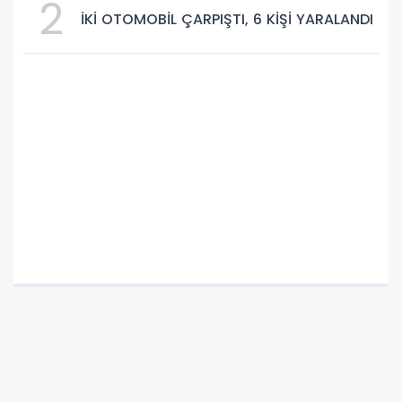
2
İKİ OTOMOBİL ÇARPIŞTI, 6 KİŞİ YARALANDI