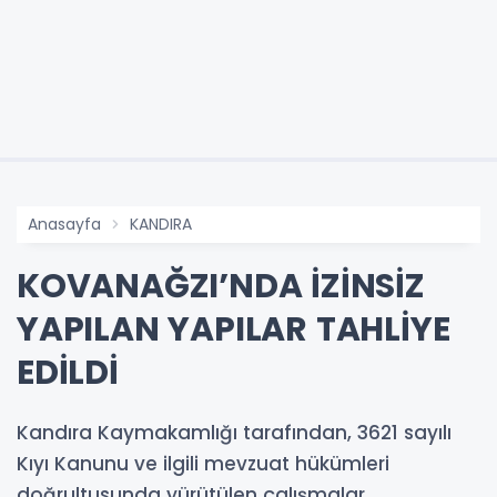
Anasayfa
KANDIRA
KOVANAĞZI’NDA İZİNSİZ
YAPILAN YAPILAR TAHLİYE
EDİLDİ
Kandıra Kaymakamlığı tarafından, 3621 sayılı
Kıyı Kanunu ve ilgili mevzuat hükümleri
doğrultusunda yürütülen çalışmalar