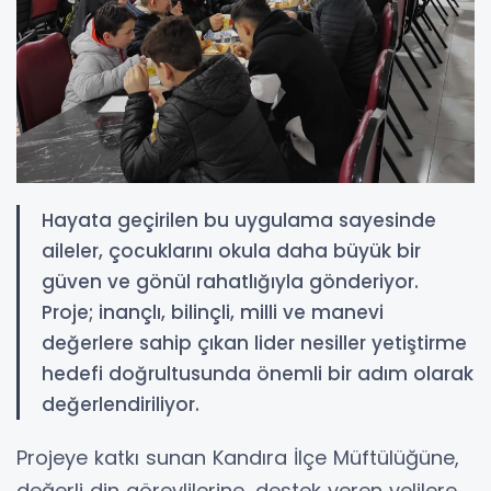
Hayata geçirilen bu uygulama sayesinde
aileler, çocuklarını okula daha büyük bir
güven ve gönül rahatlığıyla gönderiyor.
Proje; inançlı, bilinçli, milli ve manevi
değerlere sahip çıkan lider nesiller yetiştirme
hedefi doğrultusunda önemli bir adım olarak
değerlendiriliyor.
Projeye katkı sunan Kandıra İlçe Müftülüğüne,
değerli din görevlilerine, destek veren velilere