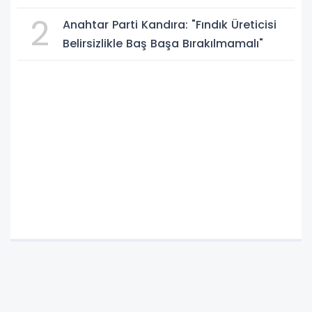
2
Anahtar Parti Kandıra: "Fındık Üreticisi
Belirsizlikle Baş Başa Bırakılmamalı"