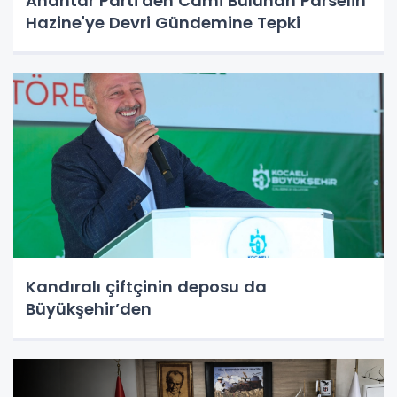
Anahtar Parti'den Cami Bulunan Parselin
Hazine'ye Devri Gündemine Tepki
Kandıralı çiftçinin deposu da
Büyükşehir’den