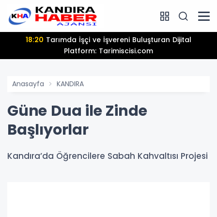
18:20
Tarımda İşçi ve İşvereni Buluşturan Dijital
Platform: Tarimiscisi.com
Anasayfa
KANDIRA
Güne Dua ile Zinde
Başlıyorlar
Kandıra’da Öğrencilere Sabah Kahvaltısı Projesi