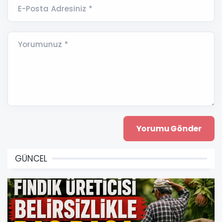
E-Posta Adresiniz *
Yorumunuz *
GÜNCEL