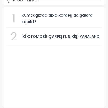
1
Kumcağız’da abla kardeş dalgalara
kapıldı!
2
İKİ OTOMOBİL ÇARPIŞTI, 6 KİŞİ YARALANDI