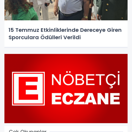
15 Temmuz Etkinliklerinde Dereceye Giren
Sporculara Ödülleri Verildi
Çok Okunanlar