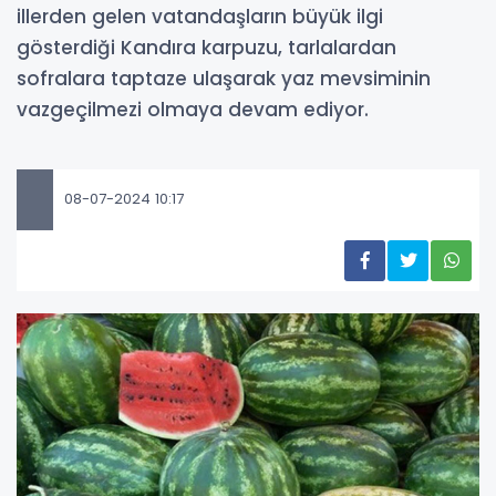
illerden gelen vatandaşların büyük ilgi
gösterdiği Kandıra karpuzu, tarlalardan
sofralara taptaze ulaşarak yaz mevsiminin
vazgeçilmezi olmaya devam ediyor.
08-07-2024 10:17