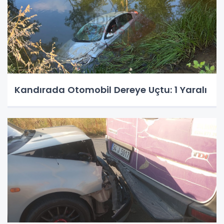
Kandırada Otomobil Dereye Uçtu: 1 Yaralı