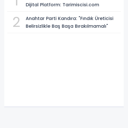
1
Dijital Platform: Tarimiscisi.com
2
Anahtar Parti Kandıra: "Fındık Üreticisi
Belirsizlikle Baş Başa Bırakılmamalı"