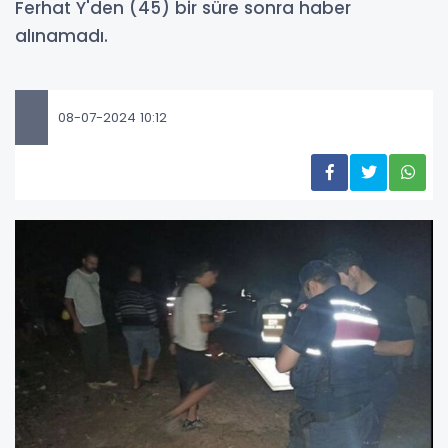
Ferhat Y'den (45) bir süre sonra haber
alınamadı.
08-07-2024 10:12