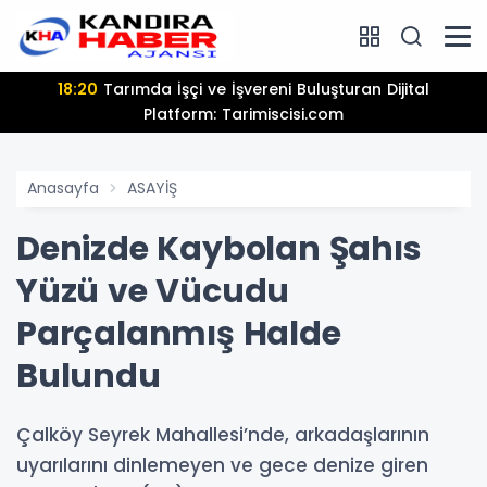
18:20
Tarımda İşçi ve İşvereni Buluşturan Dijital
Platform: Tarimiscisi.com
Anasayfa
ASAYİŞ
Denizde Kaybolan Şahıs
Yüzü ve Vücudu
Parçalanmış Halde
Bulundu
Çalköy Seyrek Mahallesi’nde, arkadaşlarının
uyarılarını dinlemeyen ve gece denize giren