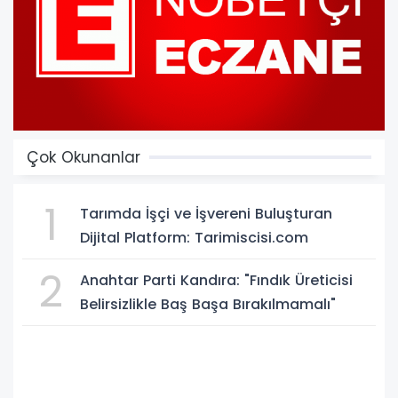
Çok Okunanlar
1
Tarımda İşçi ve İşvereni Buluşturan
Dijital Platform: Tarimiscisi.com
2
Anahtar Parti Kandıra: "Fındık Üreticisi
Belirsizlikle Baş Başa Bırakılmamalı"