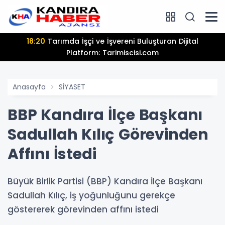
18:20
Tarımda İşçi ve İşvereni Buluşturan Dijital
Platform: Tarimiscisi.com
Anasayfa
SİYASET
BBP Kandıra İlçe Başkanı
Sadullah Kılıç Görevinden
Affını İstedi
Büyük Birlik Partisi (BBP) Kandıra İlçe Başkanı
Sadullah Kılıç, iş yoğunluğunu gerekçe
göstererek görevinden affını istedi