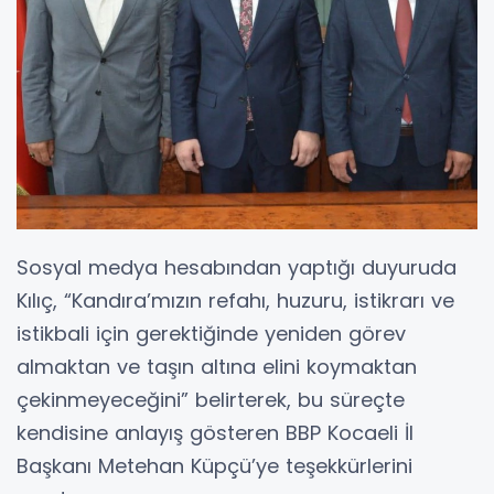
Sosyal medya hesabından yaptığı duyuruda
Kılıç, “Kandıra’mızın refahı, huzuru, istikrarı ve
istikbali için gerektiğinde yeniden görev
almaktan ve taşın altına elini koymaktan
çekinmeyeceğini” belirterek, bu süreçte
kendisine anlayış gösteren BBP Kocaeli İl
Başkanı Metehan Küpçü’ye teşekkürlerini