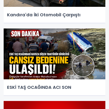
Kandıra'da İki Otomobil Çarpıştı
ESKİ TAŞ OCAĞINDA ACI SON