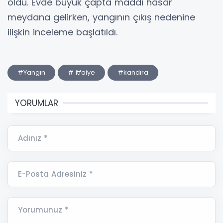
oldu. Evde büyük çapta maddi hasar
meydana gelirken, yangının çıkış nedenine
ilişkin inceleme başlatıldı.
#Yangın
# itfaiye
#kandıra
YORUMLAR
Adınız *
E-Posta Adresiniz *
Yorumunuz *