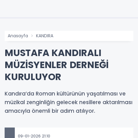
Anasayfa
KANDIRA
MUSTAFA KANDIRALI
MÜZİSYENLER DERNEĞİ
KURULUYOR
Kandıra’da Roman kültürünün yaşatılması ve
müzikal zenginliğin gelecek nesillere aktarılması
amacıyla önemli bir adım atılıyor.
09-01-2026 21:10