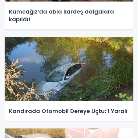
Kumcağız’da abla kardeş dalgalara
kapıldı!
Kandırada Otomobil Dereye Uçtu: 1 Yaralı