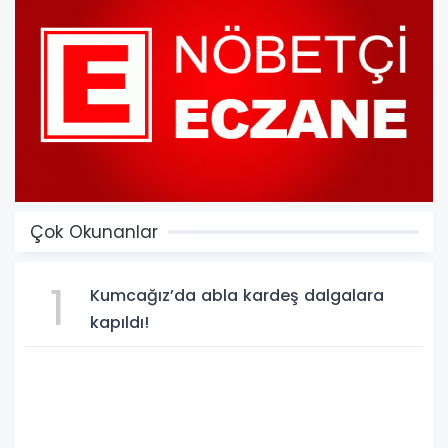
Çok Okunanlar
1
Kumcağız’da abla kardeş dalgalara
kapıldı!