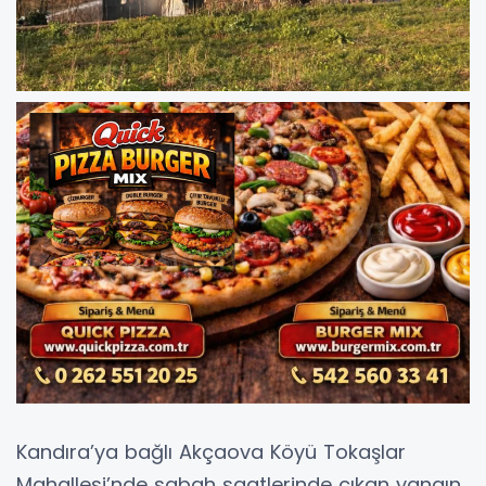
Kandıra’ya bağlı Akçaova Köyü Tokaşlar
Mahallesi’nde sabah saatlerinde çıkan yangın,