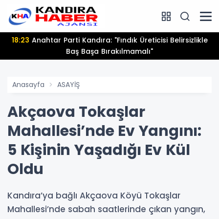
18:23
Anahtar Parti Kandıra: "Fındık Üreticisi Belirsizlikle
Baş Başa Bırakılmamalı"
Anasayfa
ASAYİŞ
Akçaova Tokaşlar
Mahallesi’nde Ev Yangını:
5 Kişinin Yaşadığı Ev Kül
Oldu
Kandıra’ya bağlı Akçaova Köyü Tokaşlar
Mahallesi’nde sabah saatlerinde çıkan yangın,